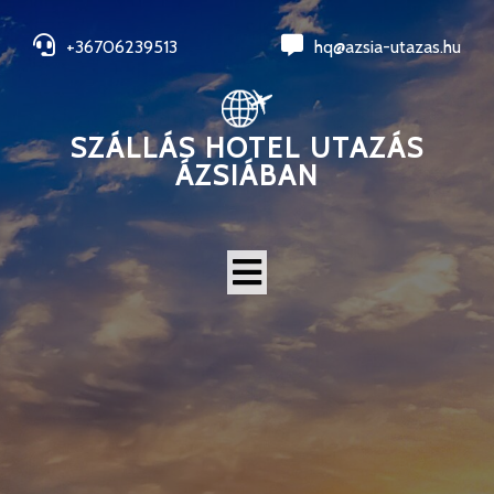
+36706239513
hq@azsia-utazas.hu
SZÁLLÁS HOTEL UTAZÁS
ÁZSIÁBAN