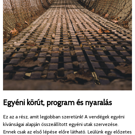
Egyéni körút, program és nyaralás
Ez az a rész, amit legjobban szeretünk! A vendégek egyéni
kívánságai alapján összeállított egyéni utak szervezése.
Ennek csak az első lépése előre látható. Leülünk egy előzetes