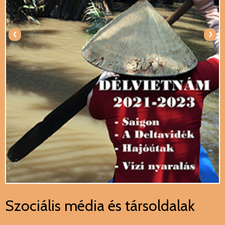
‹
›
Szociális média és társoldalak