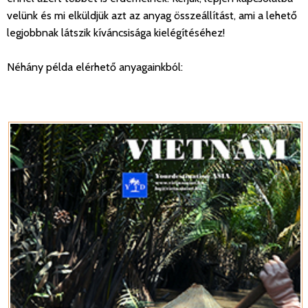
velünk és mi elküldjük azt az anyag összeállítást, ami a lehető
legjobbnak látszik kíváncsisága kielégítéséhez!
Néhány példa elérhető anyagainkból: