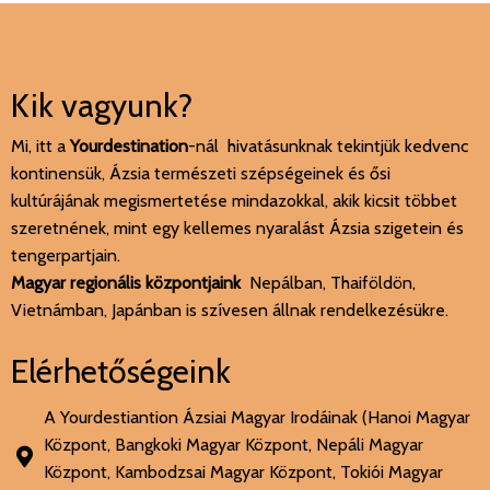
Kik vagyunk?
Mi, itt a
Yourdestination
-nál hivatásunknak tekintjük kedvenc
kontinensük, Ázsia természeti szépségeinek és ősi
kultúrájának megismertetése mindazokkal, akik kicsit többet
szeretnének, mint egy kellemes nyaralást Ázsia szigetein és
tengerpartjain.
Magyar regionális központjaink
Nepálban, Thaiföldön,
Vietnámban, Japánban is szívesen állnak rendelkezésükre.
Elérhetőségeink
A Yourdestiantion Ázsiai Magyar Irodáinak (Hanoi Magyar
Központ, Bangkoki Magyar Központ, Nepáli Magyar
Központ, Kambodzsai Magyar Központ, Tokiói Magyar