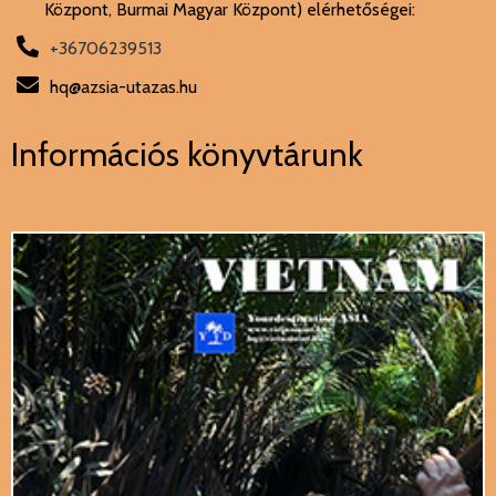
Központ, Burmai Magyar Központ) elérhetőségei:
+36706239513
hq@azsia-utazas.hu
Információs könyvtárunk