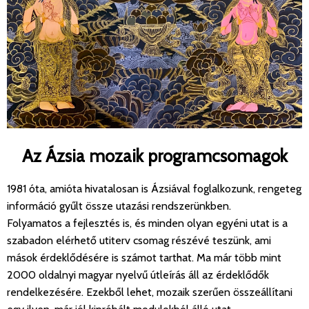
Az Ázsia mozaik programcsomagok
1981 óta, amióta hivatalosan is Ázsiával foglalkozunk, rengeteg
információ gyűlt össze utazási rendszerünkben.
Folyamatos a fejlesztés is, és minden olyan egyéni utat is a
szabadon elérhető utiterv csomag részévé teszünk, ami
mások érdeklődésére is számot tarthat. Ma már több mint
2000 oldalnyi magyar nyelvű útleírás áll az érdeklődők
rendelkezésére. Ezekből lehet, mozaik szerűen összeállítani