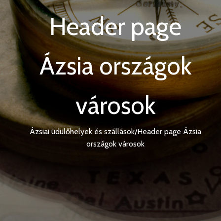
Header page
Ázsia országok
városok
Ázsiai üdülőhelyek és szállások
/
Header page Ázsia
országok városok